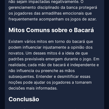
não sejam impactadas negativamente. O
gerenciamento disciplinado da banca protegerá
os jogadores das armadilhas emocionais que
frequentemente acompanham os jogos de azar.
Mitos Comuns sobre o Bacará
Existem vários mitos em torno do bacará que
podem influenciar injustamente a opinião dos
novatos. Um desses mitos é a ideia de que
padrões previsíveis emergem durante o jogo. Em
realidade, cada mão de bacará é independente e
não influencia ou preenche as mãos
subsequentes. Entender e desmitificar essas
noções pode ajudar os jogadores a tomarem
decisões mais informadas.
Conclusão