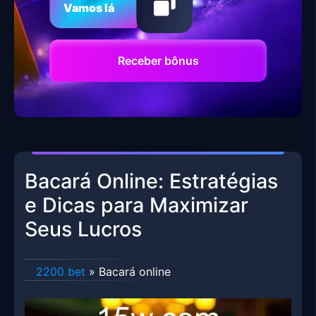
Vamos lá
Receber bônus
Bacará Online: Estratégias
e Dicas para Maximizar
Seus Lucros
2200 bet
»
Bacará online