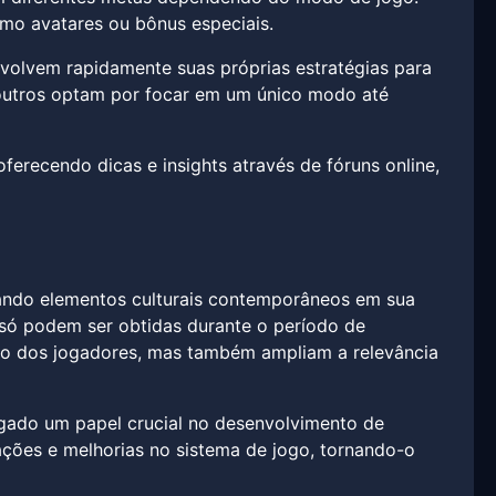
mo avatares ou bônus especiais.
volvem rapidamente suas próprias estratégias para
 outros optam por focar em um único modo até
oferecendo dicas e insights através de fóruns online,
ando elementos culturais contemporâneos em sua
 só podem ser obtidas durante o período de
to dos jogadores, mas também ampliam a relevância
gado um papel crucial no desenvolvimento de
ações e melhorias no sistema de jogo, tornando-o