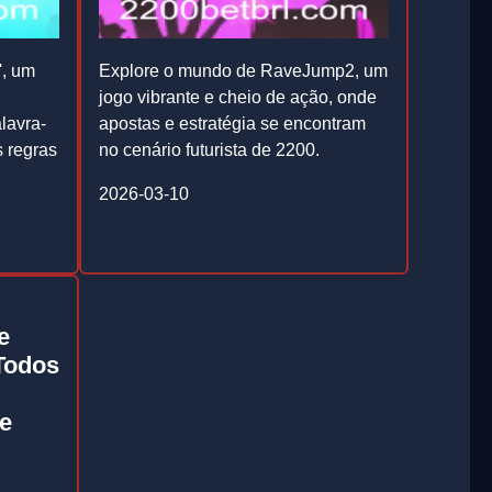
', um
Explore o mundo de RaveJump2, um
jogo vibrante e cheio de ação, onde
lavra-
apostas e estratégia se encontram
s regras
no cenário futurista de 2200.
2026-03-10
e
Todos
de