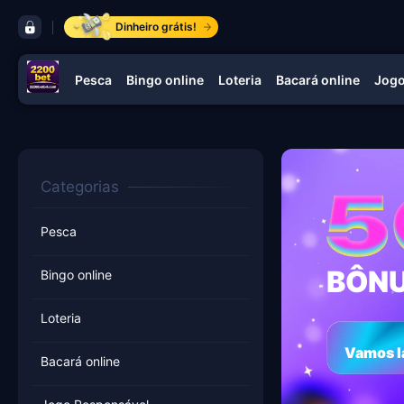
barra de controle 2200 bet
Dinheiro grátis!
Pesca
Bingo online
Loteria
Bacará online
Jogo
navegação 2200 bet
Categorias
Pesca
BÔNU
Bingo online
Loteria
Vamos l
Bacará online