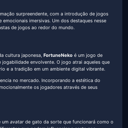
rmação surpreendente, com a introdução de jogos
e emocionais imersivas. Um dos destaques nesse
astas de jogos ao redor do mundo.
da cultura japonesa,
FortuneNeko
é um jogo de
 jogabilidade envolvente. O jogo atrai aqueles que
io e a tradição em um ambiente digital vibrante.
rencia no mercado. Incorporando a estética do
emocionalmente os jogadores através de seus
de um
avatar
de gato da sorte que funcionará como o