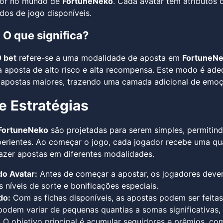
dor no mundo de
FortuneNeko
. Cada avatar tem atributos 
dos de jogo disponíveis.
 O que significa?
 bet
refere-se a uma modalidade de aposta em
FortuneN
 aposta de alto risco e alta recompensa. Este modo é ade
 apostas maiores, trazendo uma camada adicional de emoç
e Estratégias
FortuneNeko
são projetadas para serem simples, permitind
erientes. Ao começar o jogo, cada jogador recebe uma qua
azer apostas em diferentes modalidades.
do Avatar:
Antes de começar a apostar, os jogadores deve
s níveis de sorte e bonificações especiais.
do:
Com as fichas disponíveis, as apostas podem ser feita
podem variar de pequenas quantias a somas significativas
:
O objetivo principal é acumular seguidores e prêmios, c