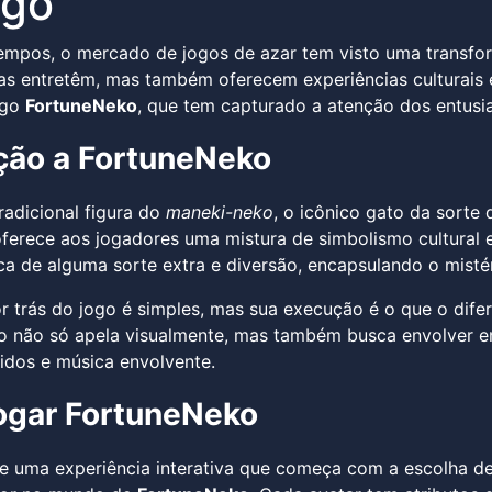
ogo
empos, o mercado de jogos de azar tem visto uma transfo
s entretêm, mas também oferecem experiências culturais 
ogo
FortuneNeko
, que tem capturado a atenção dos entusi
ção a FortuneNeko
radicional figura do
maneki-neko
, o icônico gato da sorte 
ferece aos jogadores uma mistura de simbolismo cultural e
a de alguma sorte extra e diversão, encapsulando o mistér
r trás do jogo é simples, mas sua execução é o que o dife
go não só apela visualmente, mas também busca envolver 
ridos e música envolvente.
ogar FortuneNeko
ce uma experiência interativa que começa com a escolha 