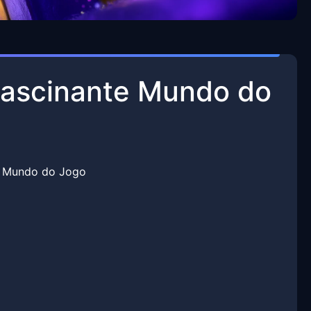
Fascinante Mundo do
e Mundo do Jogo