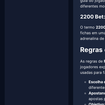
guia do joga
diferentes mo
2200 Bet:
O termo
2200
fichas em uma
adrenalina de
Regras 
As regras de
jogadores exp
usadas para f
Escolha 
diferente
Apostan
apostas 
Objetivo