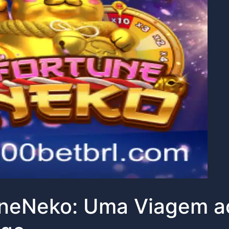
uneNeko: Uma Viagem a