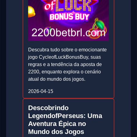
Descubra tudo sobre o emocionante
jogo CycleofLuckBonusBuy, suas
regras e a tendência da aposta de
2200, enquanto explora o cenário
atual do mundo dos jogos.
2026-04-15
Descobrindo
LegendofPerseus: Uma
Aventura Épica no
Mundo dos Jogos