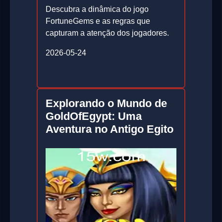
Descubra a dinâmica do jogo
FortuneGems e as regras que
capturam a atenção dos jogadores.
2026-05-24
Explorando o Mundo de
GoldOfEgypt: Uma
Aventura no Antigo Egito