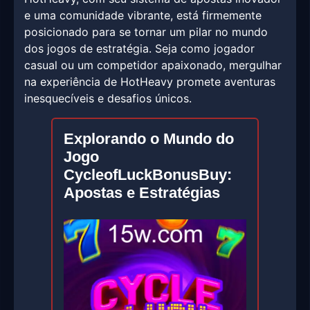
e uma comunidade vibrante, está firmemente
posicionado para se tornar um pilar no mundo
dos jogos de estratégia. Seja como jogador
casual ou um competidor apaixonado, mergulhar
na experiência de HotHeavy promete aventuras
inesquecíveis e desafios únicos.
Explorando o Mundo do
Jogo
CycleofLuckBonusBuy:
Apostas e Estratégias