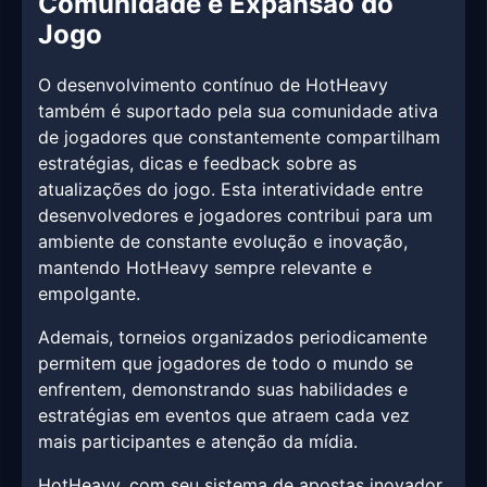
Comunidade e Expansão do
Jogo
O desenvolvimento contínuo de HotHeavy
também é suportado pela sua comunidade ativa
de jogadores que constantemente compartilham
estratégias, dicas e feedback sobre as
atualizações do jogo. Esta interatividade entre
desenvolvedores e jogadores contribui para um
ambiente de constante evolução e inovação,
mantendo HotHeavy sempre relevante e
empolgante.
Ademais, torneios organizados periodicamente
permitem que jogadores de todo o mundo se
enfrentem, demonstrando suas habilidades e
estratégias em eventos que atraem cada vez
mais participantes e atenção da mídia.
HotHeavy, com seu sistema de apostas inovador