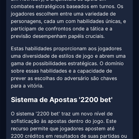
combates estratégicos baseados em turnos. Os
jogadores escolhem entre uma variedade de
personagens, cada um com habilidades únicas, e
participam de confrontos onde a tática e a
previsão desempenham papéis cruciais.
Estas habilidades proporcionam aos jogadores
uma diversidade de estilos de jogo e abrem uma
gama de possibilidades estratégicas. O domínio
sobre essas habilidades e a capacidade de
prever as escolhas do adversário são chaves
para a vitória.
Sistema de Apostas '2200 bet'
O sistema '2200 bet' traz um novo nível de
sofisticação às apostas dentro do jogo. Este
recurso permite que jogadores apostem até
2200 créditos em resultados de suas partidas ou