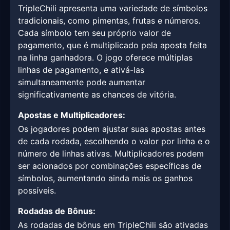
TripleChili apresenta uma variedade de símbolos
tradicionais, como pimentas, frutas e números.
Cada símbolo tem seu próprio valor de
pagamento, que é multiplicado pela aposta feita
na linha ganhadora. O jogo oferece múltiplas
linhas de pagamento, e ativá-las
simultaneamente pode aumentar
significativamente as chances de vitória.
Apostas e Multiplicadores:
Os jogadores podem ajustar suas apostas antes
de cada rodada, escolhendo o valor por linha e o
número de linhas ativas. Multiplicadores podem
ser acionados por combinações específicas de
símbolos, aumentando ainda mais os ganhos
possíveis.
Rodadas de Bônus:
As rodadas de bônus em TripleChili são ativadas