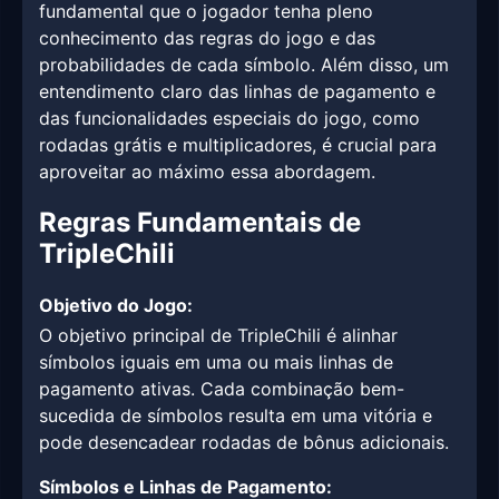
fundamental que o jogador tenha pleno
conhecimento das regras do jogo e das
probabilidades de cada símbolo. Além disso, um
entendimento claro das linhas de pagamento e
das funcionalidades especiais do jogo, como
rodadas grátis e multiplicadores, é crucial para
aproveitar ao máximo essa abordagem.
Regras Fundamentais de
TripleChili
Objetivo do Jogo:
O objetivo principal de TripleChili é alinhar
símbolos iguais em uma ou mais linhas de
pagamento ativas. Cada combinação bem-
sucedida de símbolos resulta em uma vitória e
pode desencadear rodadas de bônus adicionais.
Símbolos e Linhas de Pagamento: