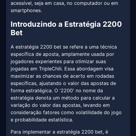
acessível, seja em casa, no computador ou em
smartphones.
Introduzindo a Estratégia 2200
Bet
A estratégia 2200 bet se refere a uma técnica
específica de aposta, amplamente usada por
jogadores experientes para otimizar suas
jogadas em TripleChili. Essa abordagem visa
maximizar as chances de acerto em rodadas
específicas, ajustando o valor das apostas de
forma estratégica. O '2200' no nome da
estratégia denota um método para calcular a
variação do valor das apostas, levando em
consideração fatores como volatilidade do jogo
e probabilidade estatística.
Para implementar a estratégia 2200 bet, é