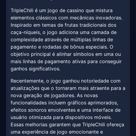
TripleChili é um jogo de cassino que mistura
elementos clássicos com mecânicas inovadoras.
Inspirado em temas de frutas tradicionais dos
caça-níqueis, o jogo adiciona uma camada de
complexidade através de múltiplas linhas de
pagamento e rodadas de bônus especiais. O
objetivo principal é alinhar símbolos em uma ou
mais linhas de pagamento ativas para conseguir
ganhos significativos.
Recentemente, o jogo ganhou notoriedade com
atualizações que o tornaram mais atraente para a
nova geração de jogadores. As novas
funcionalidades incluem gráficos aprimorados,
efeitos sonoros envolventes e uma interface de
usuário otimizada para dispositivos móveis.
Essas melhorias garantem que TripleChili ofereça
uma experiência de jogo emocionante e