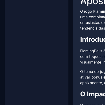
Apos
O jogo
Flamin
uma combinaçã
entusiastas e
tendência das
Introdu
FlamingBells 
com toques mo
visualmente i
O tema do jog
ativar bônus 
apaixonante, 
O Impac