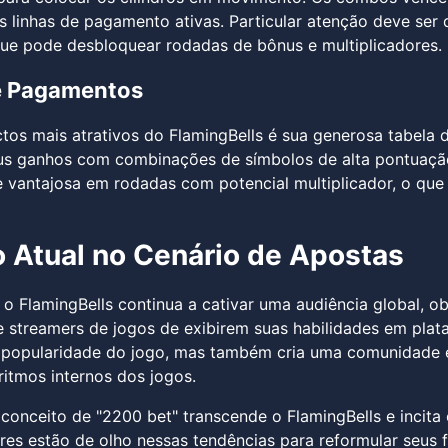
s linhas de pagamento ativas. Particular atenção deve ser
que pode desbloquear rodadas de bônus e multiplicadores.
e Pagamentos
os mais atrativos do FlamingBells é sua generosa tabela
eus ganhos com combinações de símbolos de alta pontuaçã
 vantajosa em rodadas com potencial multiplicador, o qu
 Atual no Cenário de Apostas
o FlamingBells continua a cativar uma audiência global, o
 e streamers de jogos de exibirem suas habilidades em pla
popularidade do jogo, mas também cria uma comunidade em
ritmos internos dos jogos.
 conceito de "2200 bet" transcende o FlamingBells e incita 
es estão de olho nessas tendências para reformular seus 