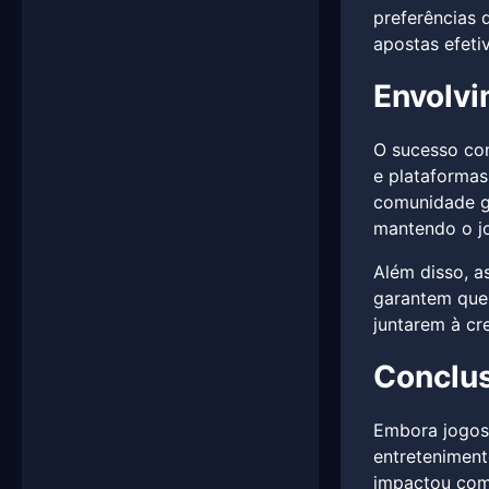
preferências 
apostas efetiv
Envolvi
O sucesso con
e plataformas
comunidade gl
mantendo o jo
Além disso, a
garantem que 
juntarem à cr
Conclu
Embora jogos
entreteniment
impactou com