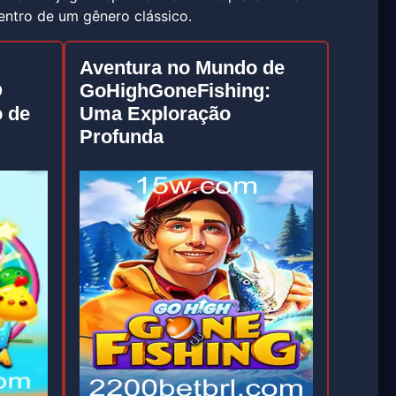
ntro de um gênero clássico.
Aventura no Mundo de
O
GoHighGoneFishing:
o de
Uma Exploração
Profunda