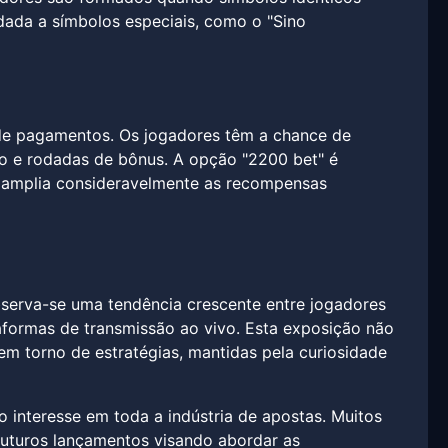
 dada a símbolos especiais, como o "Sino
 de pagamentos. Os jogadores têm a chance de
o e rodadas de bônus. A opção "2200 bet" é
e amplia consideravelmente as recompensas
bserva-se uma tendência crescente entre jogadores
taformas de transmissão ao vivo. Esta exposição não
 torno de estratégias, mantidas pela curiosidade
o interesse em toda a indústria de apostas. Muitos
futuros lançamentos visando abordar as