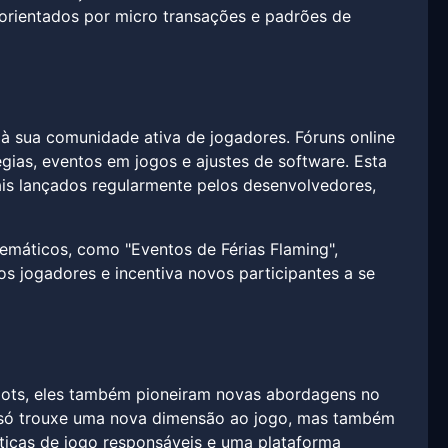
orientados por micro transações e padrões de
à sua comunidade ativa de jogadores. Fóruns online
égias, eventos em jogos e ajustes de software. Esta
ais lançados regularmente pelos desenvolvedores,
temáticos, como "Eventos de Férias Flaming",
os jogadores e incentiva novos participantes a se
lots, eles também pioneiram novas abordagens no
 só trouxe uma nova dimensão ao jogo, mas também
icas de jogo responsáveis e uma plataforma