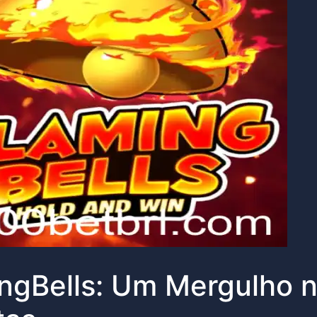
ngBells: Um Mergulho n