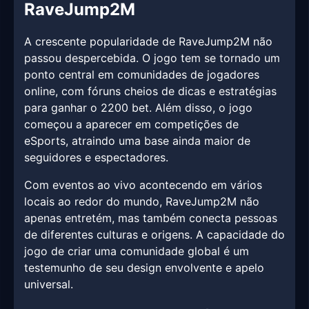
RaveJump2M
A crescente popularidade de RaveJump2M não
passou despercebida. O jogo tem se tornado um
ponto central em comunidades de jogadores
online, com fóruns cheios de dicas e estratégias
para ganhar o 2200 bet. Além disso, o jogo
começou a aparecer em competições de
eSports, atraindo uma base ainda maior de
seguidores e espectadores.
Com eventos ao vivo acontecendo em vários
locais ao redor do mundo, RaveJump2M não
apenas entretém, mas também conecta pessoas
de diferentes culturas e origens. A capacidade do
jogo de criar uma comunidade global é um
testemunho de seu design envolvente e apelo
universal.